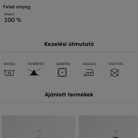
felső anyag
PAMUT
100 %
Kezelési útmutató
MOSÁS
FEHÉRÍTÉS
SZÁRÍTÁS
VASALÁS
TISZTÍTÁS
Ajánlott termékek