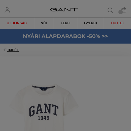
ÚJDONSÁG
NŐI
FÉRFI
GYEREK
OUTLET
NYÁRI ALAPDARABOK -50% >>
TRIKÓK