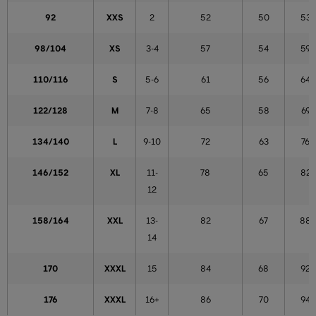
92
XXS
2
52
50
53
98/104
XS
3-4
57
54
59
110/116
S
5-6
61
56
64
122/128
M
7-8
65
58
69
134/140
L
9-10
72
63
76
146/152
XL
11-
78
65
82
12
158/164
XXL
13-
82
67
88
14
170
XXXL
15
84
68
92
176
XXXL
16+
86
70
94