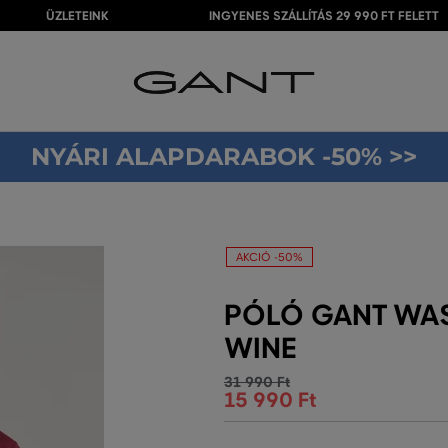
ÜZLETEINK
INGYENES SZÁLLÍTÁS 29 990 FT FELETT
NYÁRI ALAPDARABOK -50% >>
AKCIÓ -50%
PÓLÓ GANT WAS
WINE
31 990 Ft
15 990 Ft