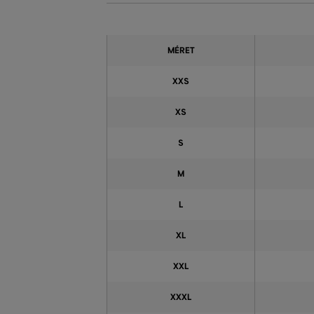
MÉRET
XXS
XS
S
M
L
XL
XXL
XXXL