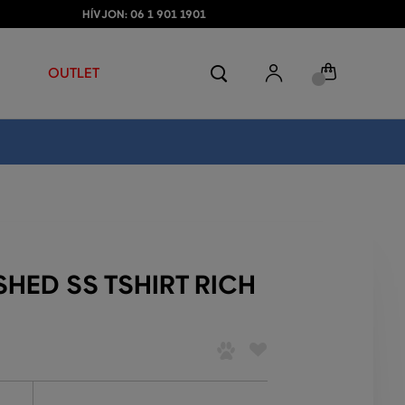
HÍVJON: 06 1 901 1901
OUTLET
HED SS TSHIRT RICH