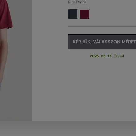
RICH WINE
KÉRJÜK, VÁLASSZON MÉRET
2026. 08. 11.
Önnél