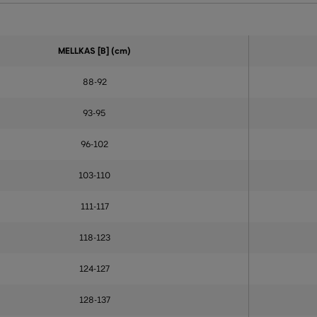
MELLKAS
[B] (cm)
88-92
93-95
96-102
103-110
111-117
118-123
124-127
128-137