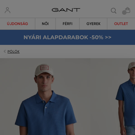
ÚJDONSÁG
NŐI
FÉRFI
GYEREK
OUTLET
NYÁRI ALAPDARABOK -50% >>
PÓLÓK