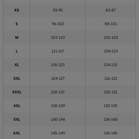
XS
93-95
83-87
S
96-102
88-101
M
103-110
102-103
L
111-117
104-113
XL
118-123
114-115
XXL
124-127
116-121
XXXL
128-137
122-131
4XL
138-139
132-135
5XL
140-144
136-140
6XL
145-149
141-145