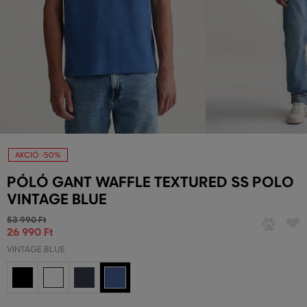
AKCIÓ -50%
PÓLÓ GANT WAFFLE TEXTURED SS POLO
VINTAGE BLUE
53 990 Ft
26 990 Ft
VINTAGE BLUE