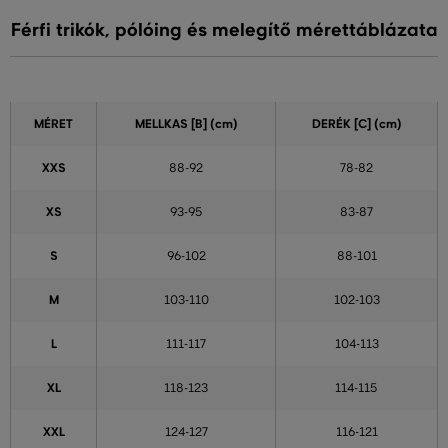
Férfi trikók, pólóing és melegítő mérettáblázata
MÉRET
MELLKAS
[B] (cm)
DERÉK
[C] (cm)
XXS
88-92
78-82
XS
93-95
83-87
S
96-102
88-101
M
103-110
102-103
L
111-117
104-113
XL
118-123
114-115
XXL
124-127
116-121