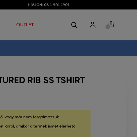
HÍVJON: 06 1 901 1901
OUTLET
URED RIB SS TSHIRT
tő, vagy már nem forgalmazzuk.
ni arról, amikor a termék ismét elérhető