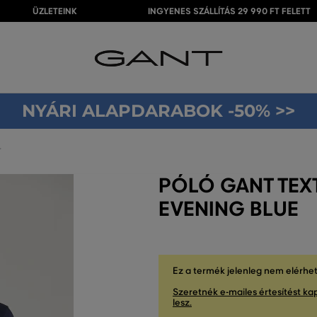
ÜZLETEINK
INGYENES SZÁLLÍTÁS 29 990 FT FELETT
NYÁRI ALAPDARABOK -50% >>
T
PÓLÓ GANT TEXT
EVENING BLUE
Ez a termék jelenleg nem elérhe
Szeretnék e-mailes értesítést kap
lesz.