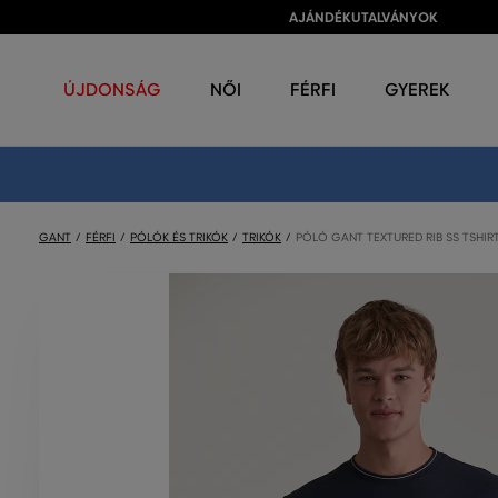
AJÁNDÉKUTALVÁNYOK
ÚJDONSÁG
NŐI
FÉRFI
GYEREK
GANT
FÉRFI
PÓLÓK ÉS TRIKÓK
TRIKÓK
PÓLÓ GANT TEXTURED RIB SS TSHIR