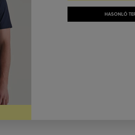
HASONLÓ TER