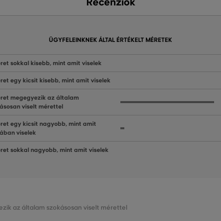
Recenziók
ÜGYFELEINKNEK ÁLTAL ÉRTÉKELT MÉRETEK
ret sokkal kisebb, mint amit viselek
ret egy kicsit kisebb, mint amit viselek
ret megegyezik az általam
ásosan viselt mérettel
ret egy kicsit nagyobb, mint amit
lában viselek
ret sokkal nagyobb, mint amit viselek
zik az általam szokásosan viselt mérettel