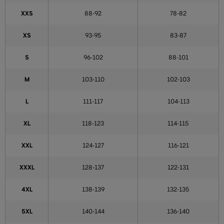
XXS
88-92
78-82
XS
93-95
83-87
S
96-102
88-101
M
103-110
102-103
L
111-117
104-113
XL
118-123
114-115
XXL
124-127
116-121
XXXL
128-137
122-131
4XL
138-139
132-135
5XL
140-144
136-140