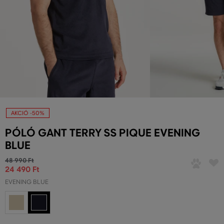
AKCIÓ -50%
PÓLÓ GANT TERRY SS PIQUE EVENING
BLUE
48 990 Ft
24 490 Ft
EVENING BLUE