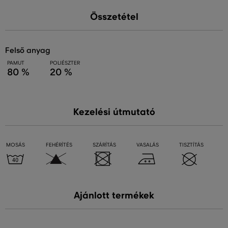
Összetétel
felső anyag
PAMUT
POLIÉSZTER
80 %
20 %
Kezelési útmutató
MOSÁS
FEHÉRÍTÉS
SZÁRÍTÁS
VASALÁS
TISZTÍTÁS
Ajánlott termékek