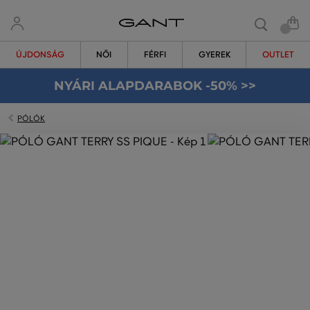
ÚJDONSÁG
NŐI
FÉRFI
GYEREK
OUTLET
NYÁRI ALAPDARABOK -50% >>
PÓLÓK