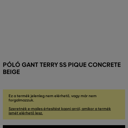
PÓLÓ GANT TERRY SS PIQUE CONCRETE
BEIGE
Ez a termék jelenleg nem elérhető, vagy már nem
forgalmazzuk.
Szeretnék e-mailes értesítést kapni arról, amikor a termék
ismét elérhető lesz.