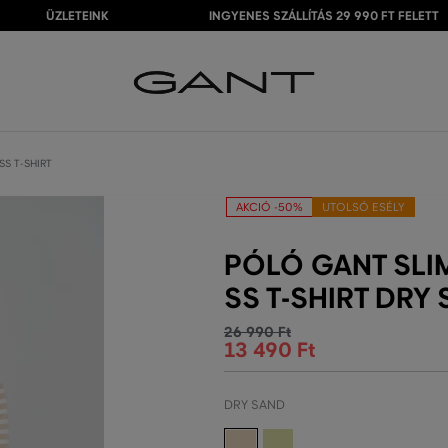
ÜZLETEINK
INGYENES SZÁLLÍTÁS 29 990 FT FELETT
SS T-SHIRT
AKCIÓ -50%
UTOLSÓ ESÉLY
PÓLÓ GANT SLIM
SS T-SHIRT DRY
26 990 Ft
13 490 Ft
DRY SAND