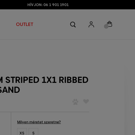
HÍVJON: 06 1 901 1901
OUTLET
 STRIPED 1X1 RIBBED
 SAND
Milyen méretet szeretne?
XS
S