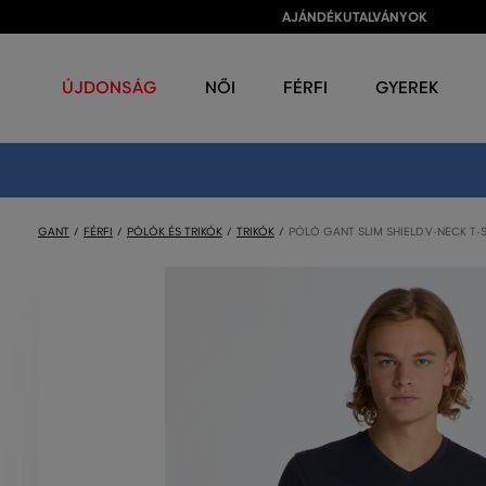
AJÁNDÉKUTALVÁNYOK
ÚJDONSÁG
NŐI
FÉRFI
GYEREK
GANT
FÉRFI
PÓLÓK ÉS TRIKÓK
TRIKÓK
PÓLÓ GANT SLIM SHIELD V-NECK T-