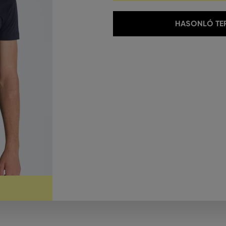
HASONLÓ TER