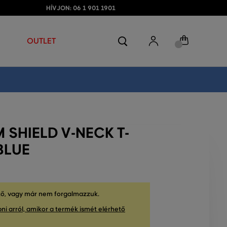
HÍVJON: 06 1 901 1901
OUTLET
 SHIELD V-NECK T-
BLUE
tő, vagy már nem forgalmazzuk.
ni arról, amikor a termék ismét elérhető