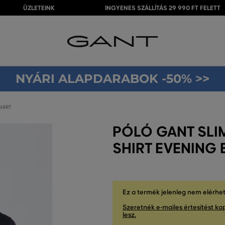
ÜZLETEINK
INGYENES SZÁLLÍTÁS 29 990 FT FELETT
NYÁRI ALAPDARABOK -50% >>
SHIRT
PÓLÓ GANT SLIM
SHIRT EVENING 
Ez a termék jelenleg nem elérhe
Szeretnék e-mailes értesítést kap
lesz.