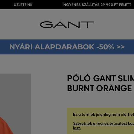
ÜZLETEINK
INGYENES SZÁLLÍTÁS 29 990 FT FELETT
NYÁRI ALAPDARABOK -50% >>
PÓLÓ GANT SLIM
BURNT ORANGE
Ez a termék jelenleg nem elérhe
Szeretnék e-mailes értesítést kap
lesz.