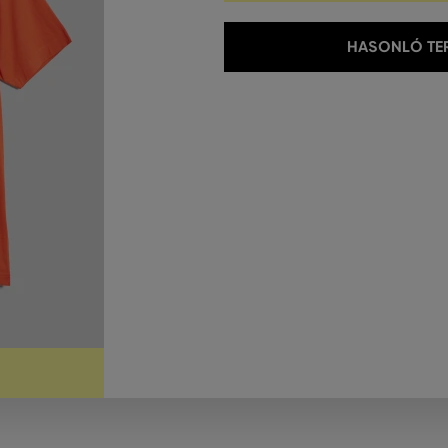
HASONLÓ TER