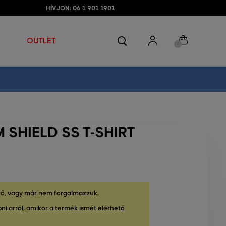
HÍVJON: 06 1 901 1901
OUTLET
 SHIELD SS T-SHIRT
tő, vagy már nem forgalmazzuk.
ni arról, amikor a termék ismét elérhető