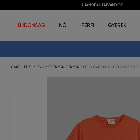
AJÁNDÉKUTALVÁNYOK
ÚJDONSÁG
NŐI
FÉRFI
GYEREK
GANT
FÉRFI
PÓLÓK ÉS TRIKÓK
TRIKÓK
PÓLÓ GANT SLIM SHIELD SS T-SHIRT