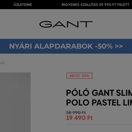
ÜZLETEINK
INGYENES SZÁLLÍTÁS 29 990 FT FELETT
NYÁRI ALAPDARABOK -50% >>
OLO
AKCIÓ -50%
PÓLÓ GANT SLIM
POLO PASTEL LI
38 990 Ft
19 490 Ft