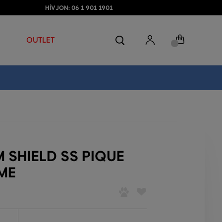
HÍVJON: 06 1 901 1901
OUTLET
 SHIELD SS PIQUE
ME