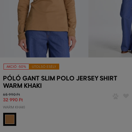
AKCIÓ -50%
UTOLSÓ ESÉLY
PÓLÓ GANT SLIM POLO JERSEY SHIRT
WARM KHAKI
65 990 Ft
32 990 Ft
WARM KHAKI