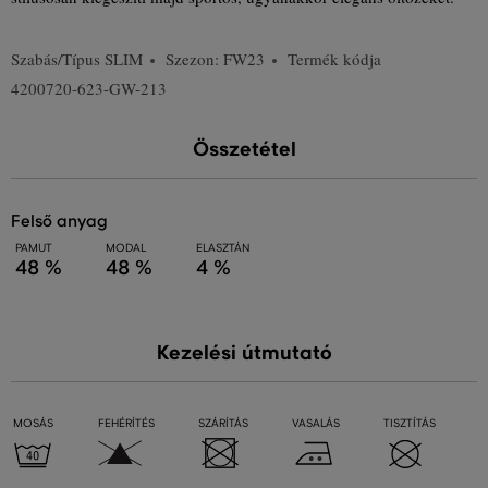
Szabás/Típus
SLIM
Szezon: FW23
Termék kódja
4200720-623-GW-213
Összetétel
felső anyag
PAMUT
MODAL
ELASZTÁN
48 %
48 %
4 %
Kezelési útmutató
MOSÁS
FEHÉRÍTÉS
SZÁRÍTÁS
VASALÁS
TISZTÍTÁS