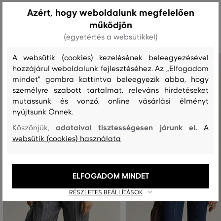
Azért, hogy weboldalunk megfelelően
Ajánlott termékek
működjön
(egyetértés a websütikkel)
A websütik (cookies) kezelésének beleegyezésével
hozzájárul weboldalunk fejlesztéséhez. Az „Elfogadom
mindet" gombra kattintva beleegyezik abba, hogy
személyre szabott tartalmat, releváns hirdetéseket
mutassunk és vonzó, online vásárlási élményt
nyújtsunk Önnek.
adataival tisztességesen járunk el.
Köszönjük,
A
websütik (cookies) használata
ELFOGADOM MINDET
RÉSZLETES BEÁLLÍTÁSOK