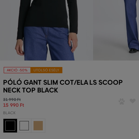
AKCIÓ -50%
UTOLSÓ ESÉLY
PÓLÓ GANT SLIM COT/ELA LS SCOOP
NECK TOP BLACK
31 990 Ft
15 990 Ft
BLACK