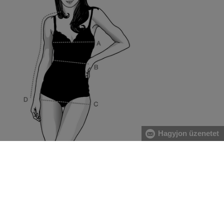
Hagyjon üzenetet