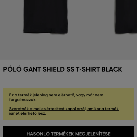
PÓLÓ GANT SHIELD SS T-SHIRT BLACK
Ez a termék jelenleg nem elérhető, vagy már nem
forgalmazzuk.
Szeretnék e-mailes értesítést kapni arról, amikor a termék
ismét elérhető lesz.
HASONLÓ TERMÉKEK MEGJELENÍTÉSE