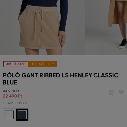
AKCIÓ -50%
UTOLSÓ ESÉLY
PÓLÓ GANT RIBBED LS HENLEY CLASSIC
BLUE
44 990 Ft
22 490 Ft
CLASSIC BLUE