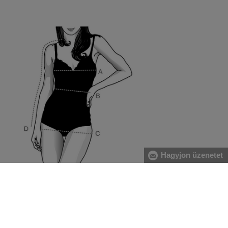
Hagyjon üzenetet