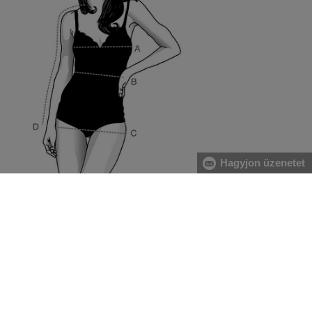
Hagyjon üzenetet