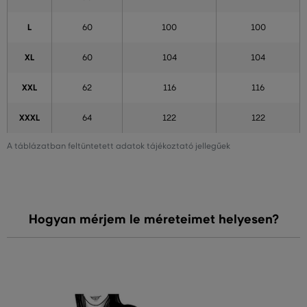
L
60
100
100
XL
60
104
104
XXL
62
116
116
XXXL
64
122
122
A táblázatban feltüntetett adatok tájékoztató jellegűek
Hogyan mérjem le méreteimet helyesen?