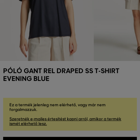
PÓLÓ GANT REL DRAPED SS T-SHIRT
EVENING BLUE
Ez a termék jelenleg nem elérhető, vagy már nem
forgalmazzuk.
Szeretnék e-mailes értesítést kapni arról, amikor a termék
ismét elérhető lesz.