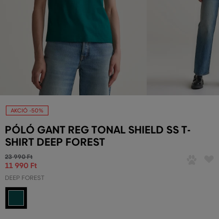
AKCIÓ -50%
PÓLÓ GANT REG TONAL SHIELD SS T-
SHIRT DEEP FOREST
23 990 Ft
11 990 Ft
DEEP FOREST