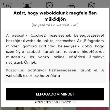
Azért, hogy weboldalunk megfelelően
működjön
Ajánlott termékek
(egyetértés a websütikkel)
A websütik (cookies) kezelésének beleegyezésével
hozzájárul weboldalunk fejlesztéséhez. Az „Elfogadom
mindet" gombra kattintva beleegyezik abba, hogy
személyre szabott tartalmat, releváns hirdetéseket
mutassunk és vonzó, online vásárlási élményt
nyújtsunk Önnek.
adataival tisztességesen járunk el.
Köszönjük,
A
websütik (cookies) használata
ELFOGADOM MINDET
RÉSZLETES BEÁLLÍTÁSOK