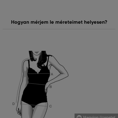
Hogyan mérjem le méreteimet helyesen?
Hagyjon üzenetet