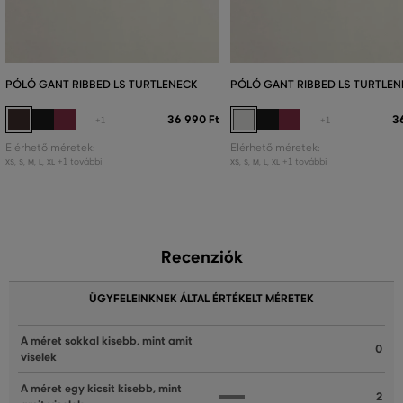
PÓLÓ GANT RIBBED LS TURTLENECK
PÓLÓ GANT RIBBED LS TURTLEN
36 990 Ft
3
+1
+1
Elérhető méretek:
Elérhető méretek:
+1 további
+1 további
XS
,
S
,
M
,
L
,
XL
XS
,
S
,
M
,
L
,
XL
Recenziók
ÜGYFELEINKNEK ÁLTAL ÉRTÉKELT MÉRETEK
A méret sokkal kisebb, mint amit
0
viselek
A méret egy kicsit kisebb, mint
2