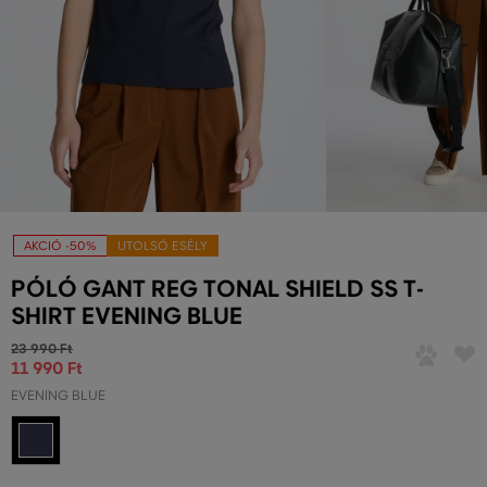
AKCIÓ -50%
UTOLSÓ ESÉLY
PÓLÓ GANT REG TONAL SHIELD SS T-
SHIRT EVENING BLUE
23 990 Ft
11 990 Ft
EVENING BLUE