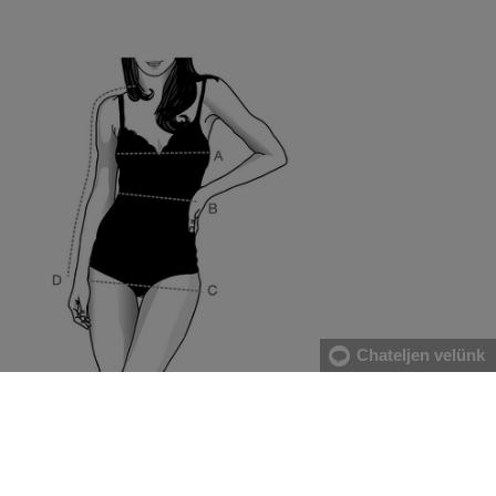
Chateljen velünk