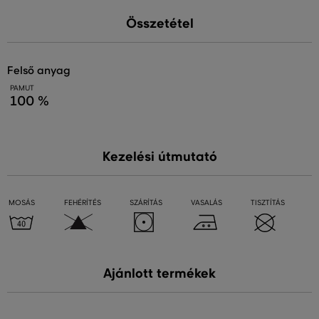
Összetétel
felső anyag
PAMUT
100 %
Kezelési útmutató
MOSÁS
FEHÉRÍTÉS
SZÁRÍTÁS
VASALÁS
TISZTÍTÁS
Ajánlott termékek