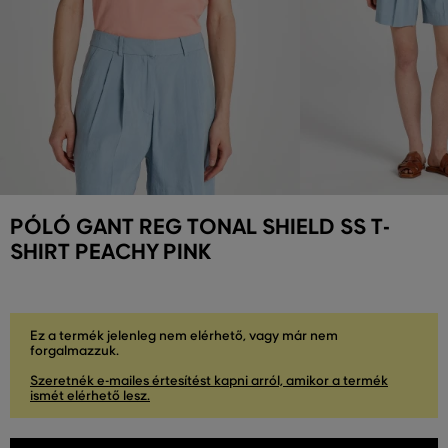
PÓLÓ GANT REG TONAL SHIELD SS T-
SHIRT PEACHY PINK
Ez a termék jelenleg nem elérhető, vagy már nem
forgalmazzuk.
Szeretnék e-mailes értesítést kapni arról, amikor a termék
ismét elérhető lesz.