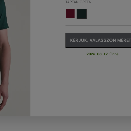
TARTAN GREEN
KÉRJÜK, VÁLASSZON MÉRET
2026. 08. 12.
Önnél