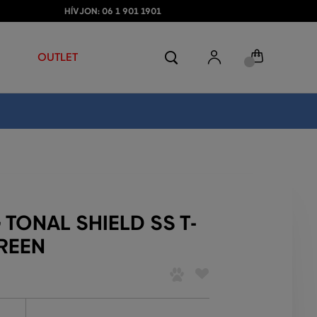
HÍVJON: 06 1 901 1901
OUTLET
TONAL SHIELD SS T-
REEN