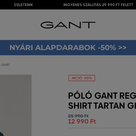
ÜZLETEINK
INGYENES SZÁLLÍTÁS 29 990 FT FELETT
NYÁRI ALAPDARABOK -50% >>
-SHIRT
AKCIÓ -50%
PÓLÓ GANT REG 
SHIRT TARTAN G
25 990 Ft
12 990 Ft