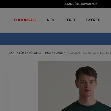
AJÁNDÉKUTALVÁNYOK
ÚJDONSÁG
NŐI
FÉRFI
GYEREK
GANT
FÉRFI
PÓLÓK ÉS TRIKÓK
TRIKÓK
PÓLÓ GANT REG TONAL SHIELD SS T