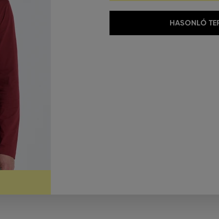
HASONLÓ TER