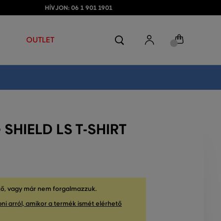
HÍVJON: 06 1 901 1901
OUTLET
SHIELD LS T-SHIRT
tő, vagy már nem forgalmazzuk.
ni arról, amikor a termék ismét elérhető