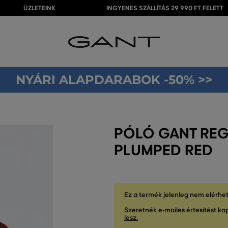
ÜZLETEINK
INGYENES SZÁLLÍTÁS 29 990 FT FELETT
NYÁRI ALAPDARABOK -50% >>
PÓLÓ GANT REG 
PLUMPED RED
Ez a termék jelenleg nem elérhe
Szeretnék e-mailes értesítést kap
lesz.