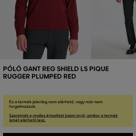
PÓLÓ GANT REG SHIELD LS PIQUE
RUGGER PLUMPED RED
Ez a termék jelenleg nem elérhető, vagy már nem
forgalmazzuk.
Szeretnék e-mailes értesítést kapni arról, amikor a termék
ismét elérhető lesz.