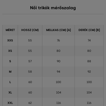
Női trikók mérőszalag
MÉRET
HOSSZ (CM)
MELLKAS (CM) [A]
DERÉK (CM) [B]
XXS
55
76
74
XS
55
80
80
S
57
90
88
M
58
94
92
L
60
100
100
XL
60
104
104
XXL
62
116
116