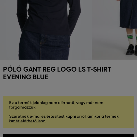
PÓLÓ GANT REG LOGO LS T-SHIRT
EVENING BLUE
Ez a termék jelenleg nem elérhető, vagy már nem
forgalmazzuk.
Szeretnék e-mailes értesítést kapni arról, amikor a termék
ismét elérhető lesz.