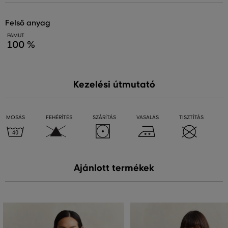
felső anyag
PAMUT
100 %
Kezelési útmutató
MOSÁS
FEHÉRÍTÉS
SZÁRÍTÁS
VASALÁS
TISZTÍTÁS
Ajánlott termékek