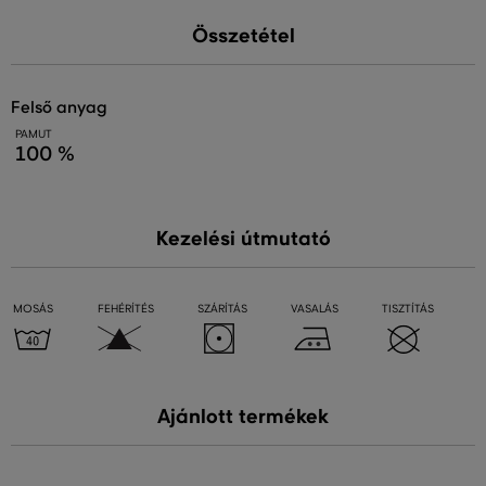
Összetétel
felső anyag
PAMUT
100 %
Kezelési útmutató
MOSÁS
FEHÉRÍTÉS
SZÁRÍTÁS
VASALÁS
TISZTÍTÁS
Ajánlott termékek