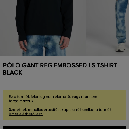
PÓLÓ GANT REG EMBOSSED LS TSHIRT
BLACK
Ez a termék jelenleg nem elérhető, vagy már nem
forgalmazzuk.
Szeretnék e-mailes értesítést kapni arról, amikor a termék
ismét elérhető lesz.