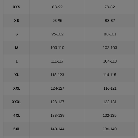
XXS
88-92
78-82
XS
93-95
83-87
S
96-102
88-101
M
103-110
102-103
L
111-117
104-113
XL
118-123
114-115
XXL
124-127
116-121
XXXL
128-137
122-131
4XL
138-139
132-135
5XL
140-144
136-140