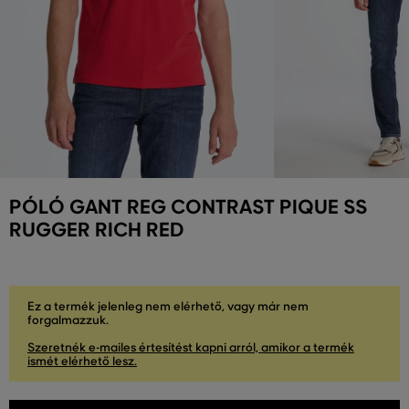
PÓLÓ GANT REG CONTRAST PIQUE SS
RUGGER RICH RED
Ez a termék jelenleg nem elérhető, vagy már nem
forgalmazzuk.
Szeretnék e-mailes értesítést kapni arról, amikor a termék
ismét elérhető lesz.