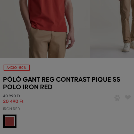
AKCIÓ -50%
PÓLÓ GANT REG CONTRAST PIQUE SS
POLO IRON RED
40 990 Ft
20 490 Ft
IRON RED