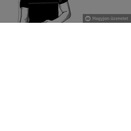
Hagyjon üzenetet