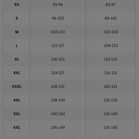
XS
93-95
83-87
S
96-102
88-101
M
103-110
102-103
L
111-117
104-113
XL
118-123
114-115
XXL
124-127
116-121
XXXL
128-137
122-131
4XL
138-139
132-135
5XL
140-144
136-140
6XL
145-149
141-145