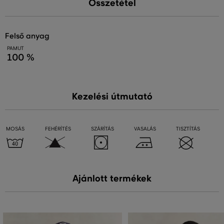
Összetétel
felső anyag
PAMUT
100 %
Kezelési útmutató
MOSÁS
FEHÉRÍTÉS
SZÁRÍTÁS
VASALÁS
TISZTÍTÁS
Ajánlott termékek