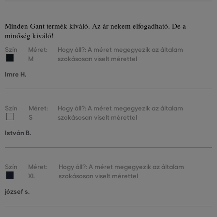
Minden Gant termék kiváló. Az ár nekem elfogadható. De a
minőség kiváló!
Szín
Méret:
Hogy áll?: A méret megegyezik az általam
M
szokásosan viselt mérettel
Imre H.
Szín
Méret:
Hogy áll?: A méret megegyezik az általam
S
szokásosan viselt mérettel
István B.
Szín
Méret:
Hogy áll?: A méret megegyezik az általam
XL
szokásosan viselt mérettel
józsef s.