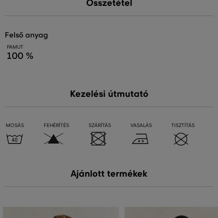
Összetétel
felső anyag
PAMUT
100 %
Kezelési útmutató
MOSÁS
FEHÉRÍTÉS
SZÁRÍTÁS
VASALÁS
TISZTÍTÁS
Ajánlott termékek