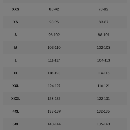
XXS
88-92
78-82
XS
93-95
83-87
S
96-102
88-101
M
103-110
102-103
L
111-117
104-113
XL
118-123
114-115
XXL
124-127
116-121
XXXL
128-137
122-131
4XL
138-139
132-135
5XL
140-144
136-140