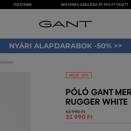
ÜZLETEINK
INGYENES SZÁLLÍTÁS 29 990 FT FELETT
NYÁRI ALAPDARABOK -50% >>
Y RUGGER
AKCIÓ -50%
PÓLÓ GANT MER
RUGGER WHITE
63 990 Ft
31 990 Ft