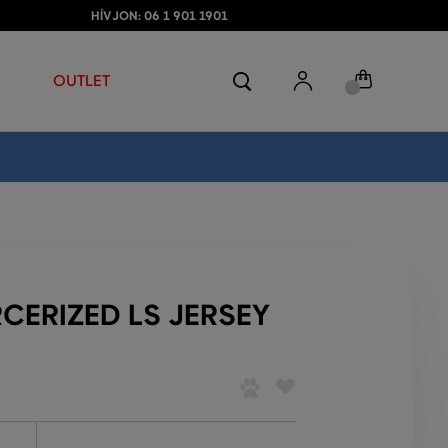
HÍVJON: 06 1 901 1901
OUTLET
CERIZED LS JERSEY