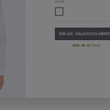
WHITE
KÉRJÜK, VÁLASSZON MÉRET
2026. 08. 10.
Önnél