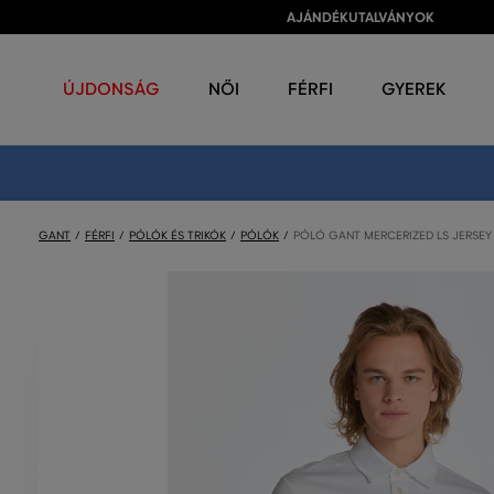
AJÁNDÉKUTALVÁNYOK
ÚJDONSÁG
NŐI
FÉRFI
GYEREK
GANT
FÉRFI
PÓLÓK ÉS TRIKÓK
PÓLÓK
PÓLÓ GANT MERCERIZED LS JERSE