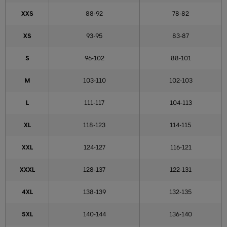
XXS
88-92
78-82
XS
93-95
83-87
S
96-102
88-101
M
103-110
102-103
L
111-117
104-113
XL
118-123
114-115
XXL
124-127
116-121
XXXL
128-137
122-131
4XL
138-139
132-135
5XL
140-144
136-140