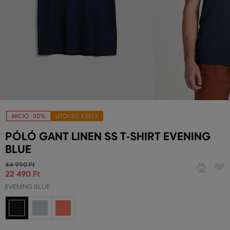
AKCIÓ -50%
UTOLSÓ ESÉLY
PÓLÓ GANT LINEN SS T-SHIRT EVENING
BLUE
44 990 Ft
22 490 Ft
EVENING BLUE