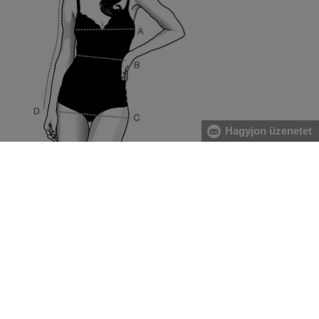
Hagyjon üzenetet