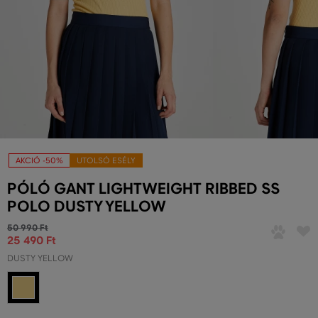
AKCIÓ -50%
UTOLSÓ ESÉLY
PÓLÓ GANT LIGHTWEIGHT RIBBED SS
POLO DUSTY YELLOW
50 990 Ft
25 490 Ft
DUSTY YELLOW