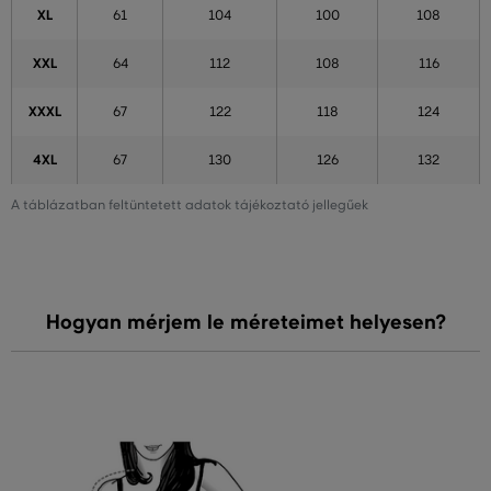
XL
61
104
100
108
XXL
64
112
108
116
XXXL
67
122
118
124
4XL
67
130
126
132
A táblázatban feltüntetett adatok tájékoztató jellegűek
Hogyan mérjem le méreteimet helyesen?