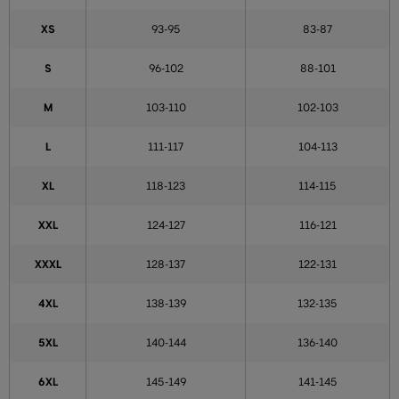
XS
93-95
83-87
S
96-102
88-101
M
103-110
102-103
L
111-117
104-113
XL
118-123
114-115
XXL
124-127
116-121
XXXL
128-137
122-131
4XL
138-139
132-135
5XL
140-144
136-140
6XL
145-149
141-145