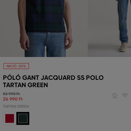
AKCIÓ -50%
PÓLÓ GANT JACQUARD SS POLO
TARTAN GREEN
53 990 Ft
26 990 Ft
TARTAN GREEN