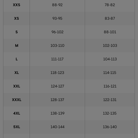
XXS
88-92
78-82
XS
93-95
83-87
S
96-102
88-101
M
103-110
102-103
L
111-117
104-113
XL
118-123
114-115
XXL
124-127
116-121
XXXL
128-137
122-131
4XL
138-139
132-135
5XL
140-144
136-140