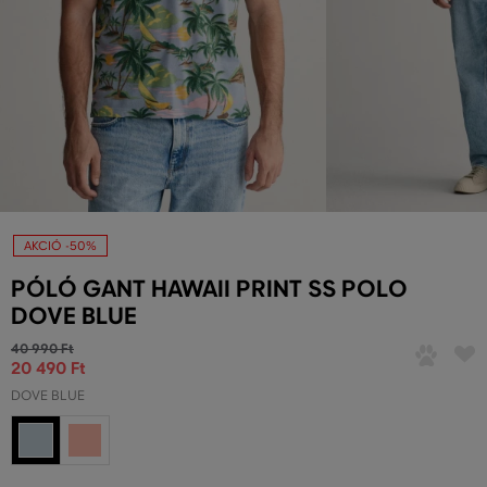
AKCIÓ -50%
PÓLÓ GANT HAWAII PRINT SS POLO
DOVE BLUE
40 990 Ft
20 490 Ft
DOVE BLUE