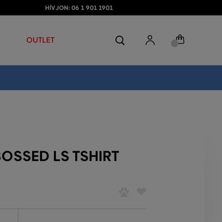
HÍVJON: 06 1 901 1901
OUTLET
OSSED LS TSHIRT