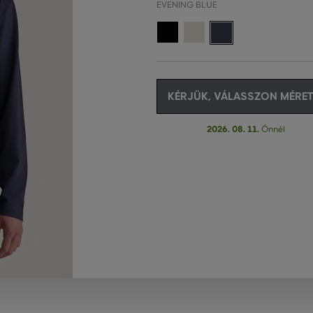
EVENING BLUE
KÉRJÜK, VÁLASSZON MÉRET
2026. 08. 11.
Önnél