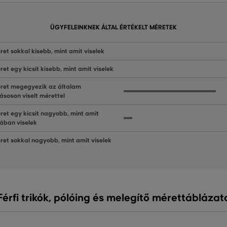
ÜGYFELEINKNEK ÁLTAL ÉRTÉKELT MÉRETEK
ret sokkal kisebb, mint amit viselek
ret egy kicsit kisebb, mint amit viselek
ret megegyezik az általam
ásosan viselt mérettel
ret egy kicsit nagyobb, mint amit
lában viselek
ret sokkal nagyobb, mint amit viselek
Férfi trikók, pólóing és melegítő mérettáblázat