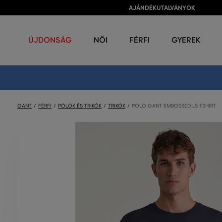
AJÁNDÉKUTALVÁNYOK
ÚJDONSÁG
NŐI
FÉRFI
GYEREK
GANT
FÉRFI
PÓLÓK ÉS TRIKÓK
TRIKÓK
PÓLÓ GANT EMBOSSED LS TSHIRT