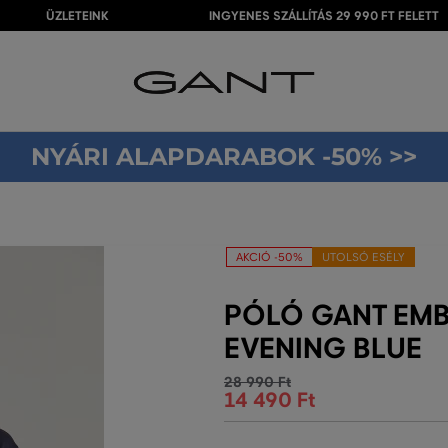
ÜZLETEINK
INGYENES SZÁLLÍTÁS 29 990 FT FELETT
NYÁRI ALAPDARABOK -50% >>
AKCIÓ -50%
UTOLSÓ ESÉLY
PÓLÓ GANT EMB
EVENING BLUE
28 990 Ft
14 490 Ft