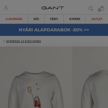
ÚJDONSÁG
NŐI
FÉRFI
GYEREK
OUTLET
NYÁRI ALAPDARABOK -50% >>
GYEREKEK 1,5 ÉVES KORIG