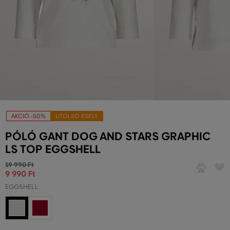
AKCIÓ -50%
UTOLSÓ ESÉLY
PÓLÓ GANT DOG AND STARS GRAPHIC
LS TOP EGGSHELL
19 990 Ft
9 990 Ft
EGGSHELL