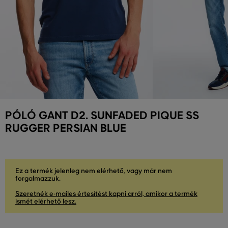
PÓLÓ GANT D2. SUNFADED PIQUE SS
RUGGER PERSIAN BLUE
Ez a termék jelenleg nem elérhető, vagy már nem
forgalmazzuk.
Szeretnék e-mailes értesítést kapni arról, amikor a termék
ismét elérhető lesz.