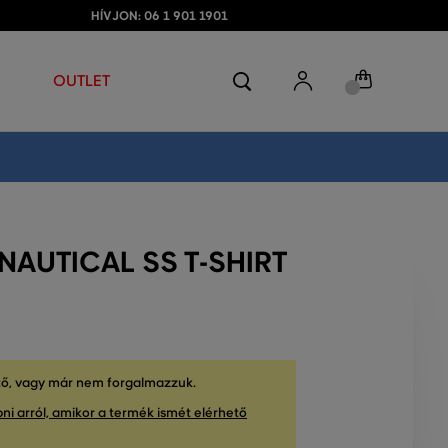
HÍVJON: 06 1 901 1901
OUTLET
NAUTICAL SS T-SHIRT
tő, vagy már nem forgalmazzuk.
ni arról, amikor a termék ismét elérhető