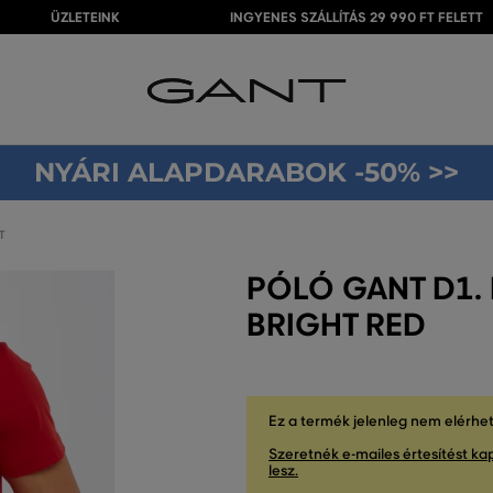
ÜZLETEINK
INGYENES SZÁLLÍTÁS 29 990 FT FELETT
NYÁRI ALAPDARABOK -50% >>
T
PÓLÓ GANT D1. 
BRIGHT RED
Ez a termék jelenleg nem elérhe
Szeretnék e-mailes értesítést kap
lesz.