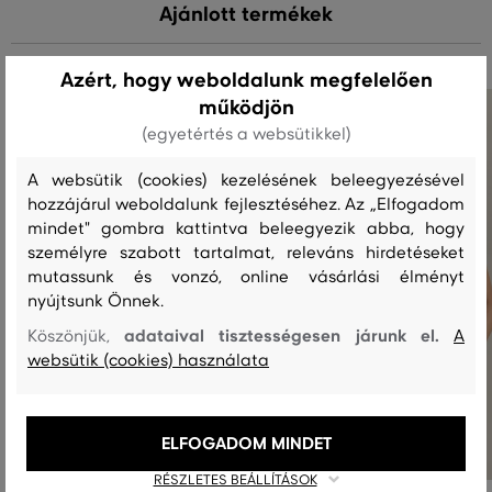
Ajánlott termékek
Azért, hogy weboldalunk megfelelően
működjön
(egyetértés a websütikkel)
A websütik (cookies) kezelésének beleegyezésével
hozzájárul weboldalunk fejlesztéséhez. Az „Elfogadom
mindet" gombra kattintva beleegyezik abba, hogy
személyre szabott tartalmat, releváns hirdetéseket
mutassunk és vonzó, online vásárlási élményt
nyújtsunk Önnek.
adataival tisztességesen járunk el.
Köszönjük,
A
websütik (cookies) használata
ELFOGADOM MINDET
RÉSZLETES BEÁLLÍTÁSOK