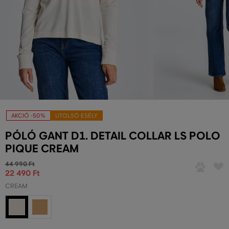
AKCIÓ -50%
UTOLSÓ ESÉLY
PÓLÓ GANT D1. DETAIL COLLAR LS POLO
PIQUE CREAM
44 990 Ft
22 490 Ft
CREAM