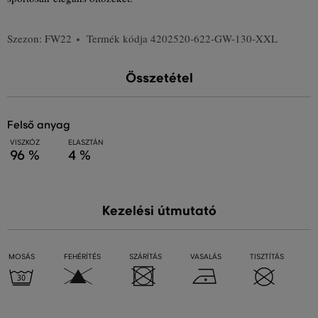
Szezon: FW22
Termék kódja
4202520-622-GW-130-XXL
Összetétel
felső anyag
VISZKÓZ
ELASZTÁN
96 %
4 %
Kezelési útmutató
MOSÁS
FEHÉRÍTÉS
SZÁRÍTÁS
VASALÁS
TISZTÍTÁS