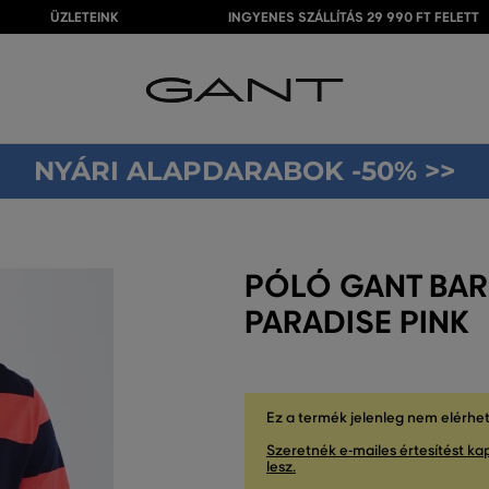
ÜZLETEINK
INGYENES SZÁLLÍTÁS 29 990 FT FELETT
NYÁRI ALAPDARABOK -50% >>
PÓLÓ GANT BARS
PARADISE PINK
Ez a termék jelenleg nem elérhe
Szeretnék e-mailes értesítést kap
lesz.