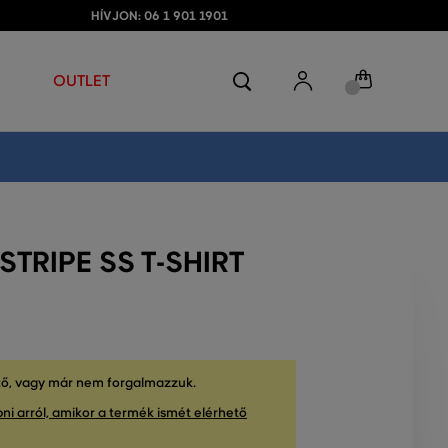
HÍVJON: 06 1 901 1901
OUTLET
TRIPE SS T-SHIRT
tő, vagy már nem forgalmazzuk.
ni arról, amikor a termék ismét elérhető