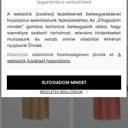
(egyetértés a websütikkel)
A websütik (cookies) kezelésének beleegyezésével
hozzájárul weboldalunk fejlesztéséhez. Az „Elfogadom
Ajánlott termékek
mindet" gombra kattintva beleegyezik abba, hogy
személyre szabott tartalmat, releváns hirdetéseket
mutassunk és vonzó, online vásárlási élményt
nyújtsunk Önnek.
adataival tisztességesen járunk el.
Köszönjük,
A
websütik (cookies) használata
ELFOGADOM MINDET
RÉSZLETES BEÁLLÍTÁSOK