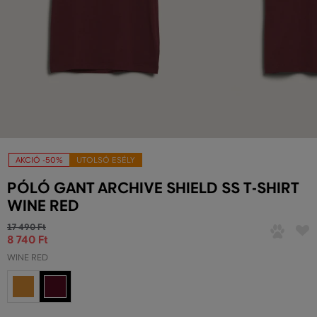
AKCIÓ -50%
UTOLSÓ ESÉLY
PÓLÓ GANT ARCHIVE SHIELD SS T-SHIRT
WINE RED
17 490 Ft
8 740 Ft
WINE RED