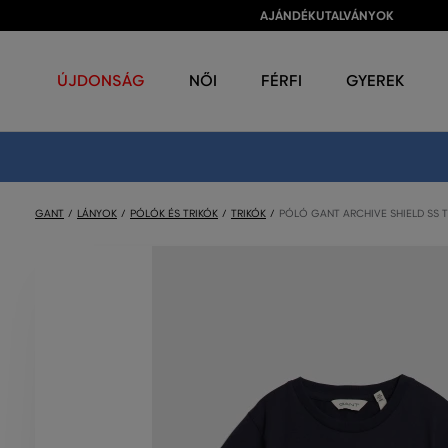
AJÁNDÉKUTALVÁNYOK
ÚJDONSÁG
NŐI
FÉRFI
GYEREK
GANT
LÁNYOK
PÓLÓK ÉS TRIKÓK
TRIKÓK
PÓLÓ GANT ARCHIVE SHIELD SS T