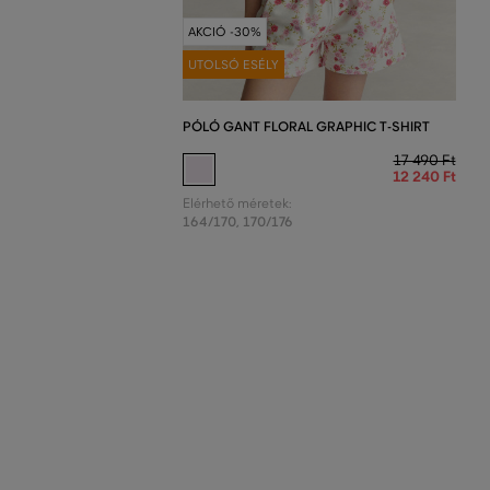
AKCIÓ -30%
UTOLSÓ ESÉLY
PÓLÓ GANT FLORAL GRAPHIC T-SHIRT
17 490 Ft
12 240 Ft
Elérhető méretek:
164/170
,
170/176