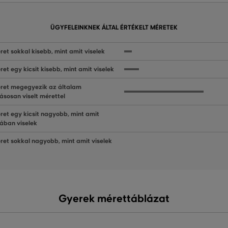
ÜGYFELEINKNEK ÁLTAL ÉRTÉKELT MÉRETEK
ret sokkal kisebb, mint amit viselek
ret egy kicsit kisebb, mint amit viselek
ret megegyezik az általam
ásosan viselt mérettel
ret egy kicsit nagyobb, mint amit
lában viselek
ret sokkal nagyobb, mint amit viselek
Gyerek mérettáblázat