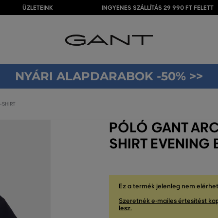
ÜZLETEINK
INGYENES SZÁLLÍTÁS 29 990 FT FELETT
NYÁRI ALAPDARABOK -50% >>
-SHIRT
PÓLÓ GANT ARCH
SHIRT EVENING 
Ez a termék jelenleg nem elérhe
Szeretnék e-mailes értesítést kap
lesz.