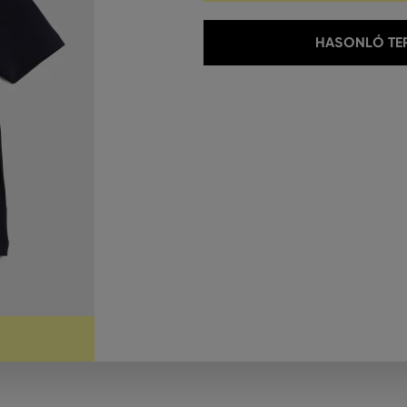
HASONLÓ TER