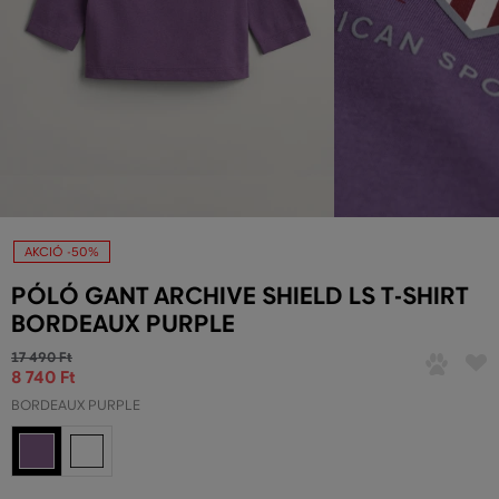
AKCIÓ -50%
PÓLÓ GANT ARCHIVE SHIELD LS T-SHIRT
BORDEAUX PURPLE
17 490 Ft
8 740 Ft
BORDEAUX PURPLE