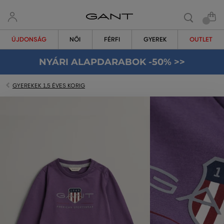
ÚJDONSÁG
NŐI
FÉRFI
GYEREK
OUTLET
NYÁRI ALAPDARABOK -50% >>
GYEREKEK 1,5 ÉVES KORIG