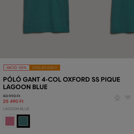
AKCIÓ -50%
UTOLSÓ ESÉLY
PÓLÓ GANT 4-COL OXFORD SS PIQUE
LAGOON BLUE
50 990 Ft
25 490 Ft
LAGOON BLUE