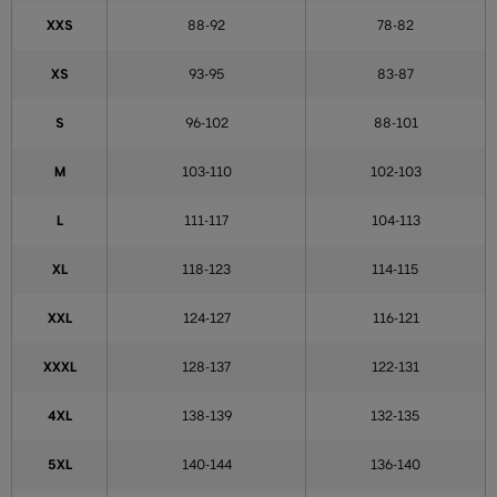
XXS
88-92
78-82
XS
93-95
83-87
S
96-102
88-101
M
103-110
102-103
L
111-117
104-113
XL
118-123
114-115
XXL
124-127
116-121
XXXL
128-137
122-131
4XL
138-139
132-135
5XL
140-144
136-140