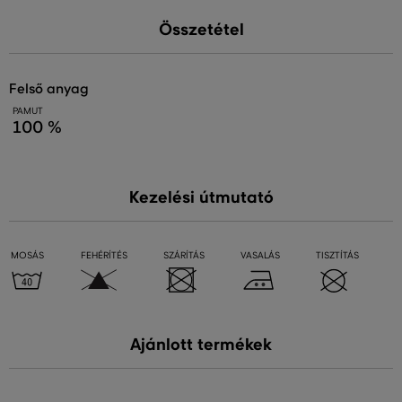
Összetétel
felső anyag
PAMUT
100 %
Kezelési útmutató
MOSÁS
FEHÉRÍTÉS
SZÁRÍTÁS
VASALÁS
TISZTÍTÁS
Ajánlott termékek