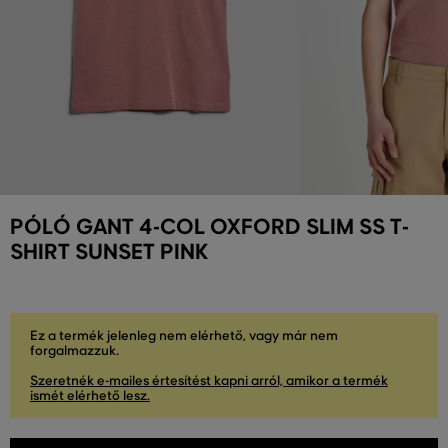
PÓLÓ GANT 4-COL OXFORD SLIM SS T-
SHIRT SUNSET PINK
Ez a termék jelenleg nem elérhető, vagy már nem
forgalmazzuk.
Szeretnék e-mailes értesítést kapni arról, amikor a termék
ismét elérhető lesz.