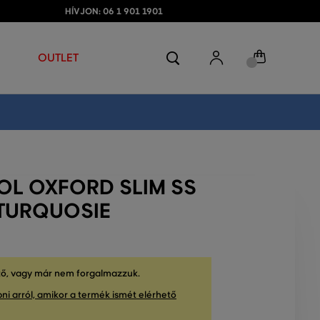
HÍVJON: 06 1 901 1901
OUTLET
OL OXFORD SLIM SS
 TURQUOSIE
tő, vagy már nem forgalmazzuk.
ni arról, amikor a termék ismét elérhető