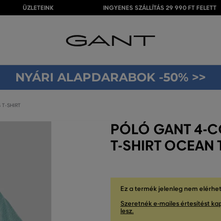
ÜZLETEINK
INGYENES SZÁLLÍTÁS 29 990 FT FELETT
NYÁRI ALAPDARABOK -50% >>
 T-SHIRT
PÓLÓ GANT 4-C
T-SHIRT OCEAN
Ez a termék jelenleg nem elérhe
Szeretnék e-mailes értesítést kap
lesz.