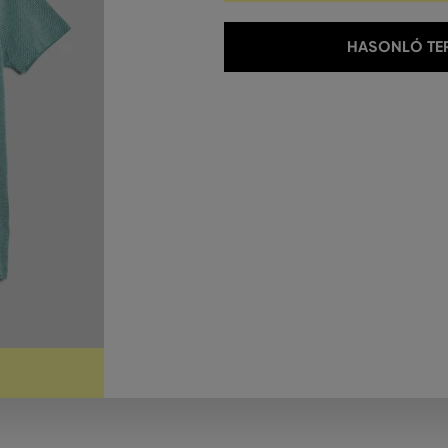
HASONLÓ TER