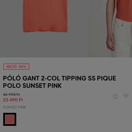
AKCIÓ -50%
PÓLÓ GANT 2-COL TIPPING SS PIQUE
POLO SUNSET PINK
46 990 Ft
23 490 Ft
SUNSET PINK