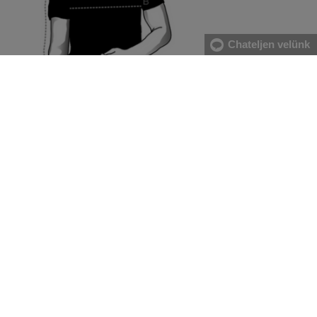
Chateljen velünk