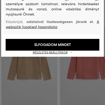
személyre szabott tartalmat, releváns hirdetéseket
mutassunk és vonzó, online vásárlási élményt
Ajánlott termékek
nyújtsunk Önnek.
adataival tisztességesen járunk el.
Köszönjük,
A
websütik (cookies) használata
ELFOGADOM MINDET
RÉSZLETES BEÁLLÍTÁSOK