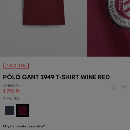
AKCIÓ -50%
PÓLÓ GANT 1949 T-SHIRT WINE RED
19 590 Ft
9 790 Ft
WINE RED
Milyen méretet szeretne?