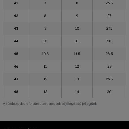
41
7
8
26,5
42
8
9
27
43
9
10
27,5
44
10
11
28
45
10,5
11,5
28,5
46
11
12
29
47
12
13
29,5
48
13
14
30
A táblázatban feltüntetett adatok tájékoztató jellegűek