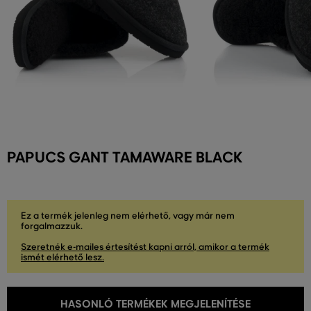
PAPUCS GANT TAMAWARE BLACK
Ez a termék jelenleg nem elérhető, vagy már nem
forgalmazzuk.
Szeretnék e-mailes értesítést kapni arról, amikor a termék
ismét elérhető lesz.
HASONLÓ TERMÉKEK MEGJELENÍTÉSE