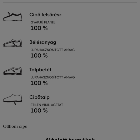
cipő felsőrész
GYAPJÚ FLANEL
100 %
bélésanyag
ÚJRAHASZNOSÍTOTT ANYAG
100 %
talpbetét
ÚJRAHASZNOSÍTOTT ANYAG
100 %
cipőtalp
ETILÉN-VINIL-ACETÁT
100 %
Otthoni cipő