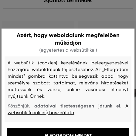
Ajánlott termékek
Azért, hogy weboldalunk megfelelően
működjön
(egyetértés a websütikkel)
A websütik (cookies) kezelésének beleegyezésével
hozzájárul weboldalunk fejlesztéséhez. Az „Elfogadom
mindet" gombra kattintva beleegyezik abba, hogy
személyre szabott tartalmat, releváns hirdetéseket
mutassunk és vonzó, online vásárlási élményt
nyújtsunk Önnek.
adataival tisztességesen járunk el.
Köszönjük,
A
websütik (cookies) használata
ELFOGADOM MINDET