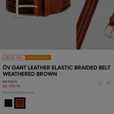
AKCIÓ -50%
UTOLSÓ ESÉLY
ÖV GANT LEATHER ELASTIC BRAIDED BELT
WEATHERED BROWN
50 990 Ft
25 490 Ft
WEATHERED BROWN